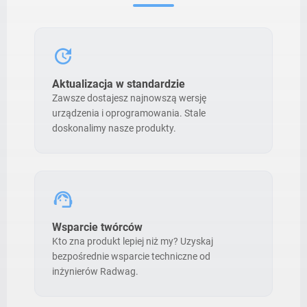
update
Aktualizacja w standardzie
Zawsze dostajesz najnowszą wersję
urządzenia i oprogramowania. Stale
doskonalimy nasze produkty.
support_agent
Wsparcie twórców
Kto zna produkt lepiej niż my? Uzyskaj
bezpośrednie wsparcie techniczne od
inżynierów Radwag.