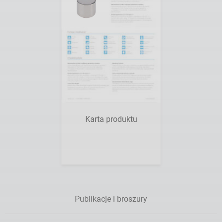
Chcę
zobaczyć
Karta produktu
Publikacje i broszury