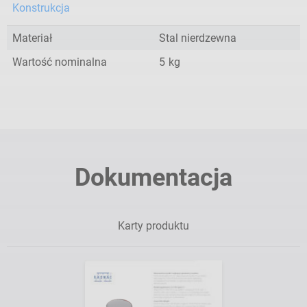
Konstrukcja
Materiał
Stal nierdzewna
Wartość nominalna
5
kg
Dokumentacja
Karty produktu