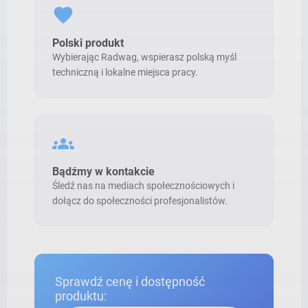
favorite
Polski produkt
Wybierając Radwag, wspierasz polską myśl
techniczną i lokalne miejsca pracy.
groups
Bądźmy w kontakcie
Śledź nas na mediach społecznościowych i
dołącz do społeczności profesjonalistów.
Sprawdź cenę i dostępność
produktu: