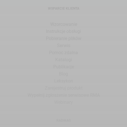
WSPARCIE KLIENTA
Wzorcowanie
Instrukcje obsługi
Pobieranie plików
Serwis
Pomoc zdalna
Katalogi
Publikacje
Blog
Leksykon
Zarejestruj produkt
Wypełnij zgłoszenie serwisowe RMA
Webinary
RADWAG