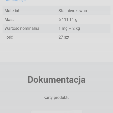
Materiał
Stal nierdzewna
Masa
6 111,11
g
Wartość nominalna
1 mg – 2 kg
Ilość
27 szt
Dokumentacja
Karty produktu