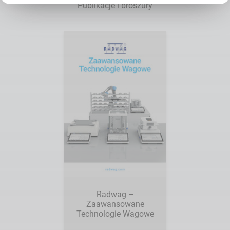
Publikacje i broszury
Radwag –
Zaawansowane
Technologie Wagowe