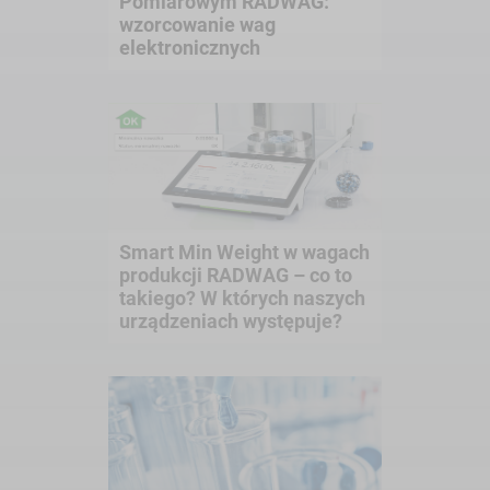
Pomiarowym RADWAG:
wzorcowanie wag
elektronicznych
Smart Min Weight w wagach
produkcji RADWAG – co to
takiego? W których naszych
urządzeniach występuje?