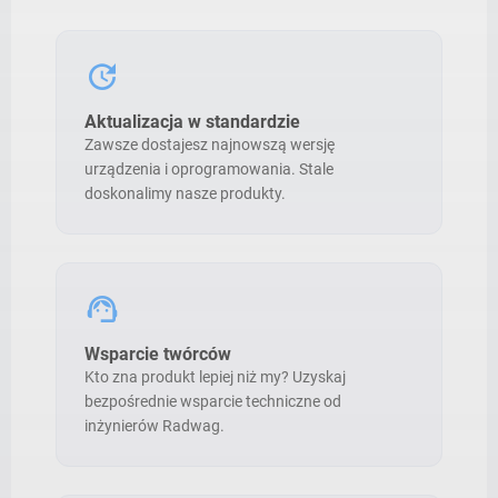
update
Aktualizacja w standardzie
Zawsze dostajesz najnowszą wersję
urządzenia i oprogramowania. Stale
doskonalimy nasze produkty.
support_agent
Wsparcie twórców
Kto zna produkt lepiej niż my? Uzyskaj
bezpośrednie wsparcie techniczne od
inżynierów Radwag.