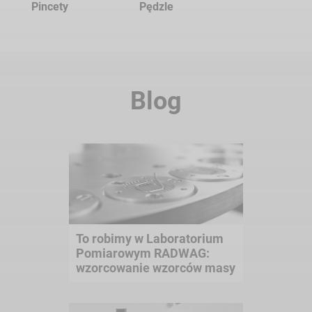
Pincety
Pędzle
Blog
To robimy w Laboratorium
Pomiarowym RADWAG:
wzorcowanie wzorców masy