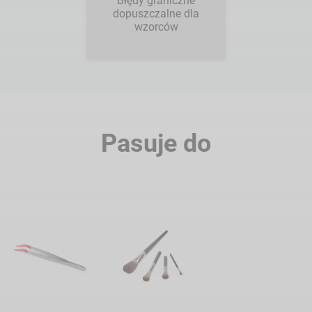
Błędy graniczne
dopuszczalne dla
wzorców
Pasuje do