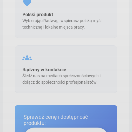
favorite
Polski produkt
Wybierając Radwag, wspierasz polską myśl
techniczną i lokalne miejsca pracy.
groups
Bądźmy w kontakcie
Śledź nas na mediach społecznościowych i
dołącz do społeczności profesjonalistów.
Sprawdź cenę i dostępność
produktu: