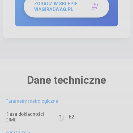
ZOBACZ W SKLEPIE
WAGIRADWAG.PL
Dane techniczne
Parametry metrologiczne
Klasa dokładności
E2
?
OIML
Konstrukcja