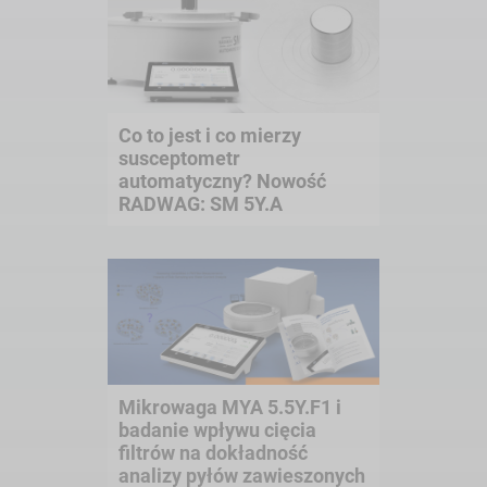
Co to jest i co mierzy
susceptometr
automatyczny? Nowość
RADWAG: SM 5Y.A
Mikrowaga MYA 5.5Y.F1 i
badanie wpływu cięcia
filtrów na dokładność
analizy pyłów zawieszonych