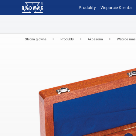
Produkty
Wsparcie Klienta
>
>
>
Strona główna
Produkty
Akcesoria
Wzorce mas