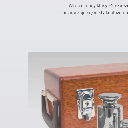
Wzorce masy klasy E2 repreze
odznaczają się nie tylko dużą d