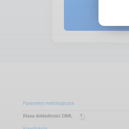
Parametry metrologiczne
Klasa dokładności OIML
?
Konstrukcja