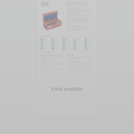
Chcę
zobaczyć
Karta produktu