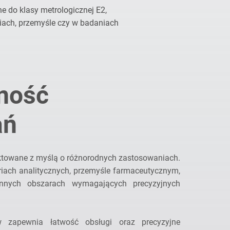
e do klasy metrologicznej E2,
riach, przemyśle czy w badaniach
ność
ań
ktowane z myślą o różnorodnych zastosowaniach.
iach analitycznych, przemyśle farmaceutycznym,
nnych obszarach wymagających precyzyjnych
ów zapewnia łatwość obsługi oraz precyzyjne