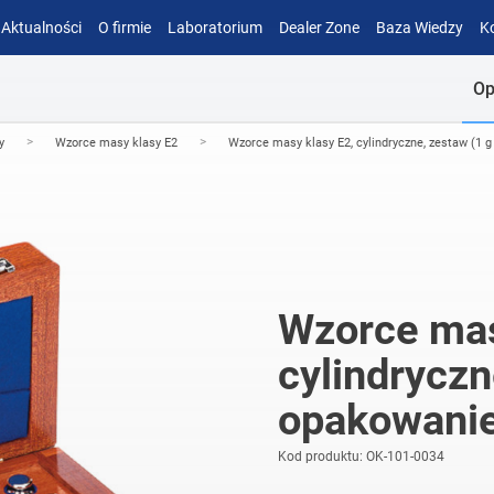
Aktualności
O firmie
Laboratorium
Dealer Zone
Baza Wiedzy
K
Op
>
>
y
Wzorce masy klasy E2
Wzorce masy klasy E2, cylindryczne, zestaw (1 g
Wzorce mas
cylindryczn
opakowanie
Kod produktu: OK-101-0034