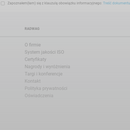
Zapoznałem(łam) się z klauzulą obowiązku informacyjnego:
Treść dokument
RADWAG
O firmie
System jakości ISO
Certyfikaty
Nagrody i wyróżnienia
Targi i konferencje
Kontakt
Polityka prywatności
Oświadczenia