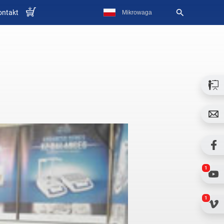
ontakt
1
1