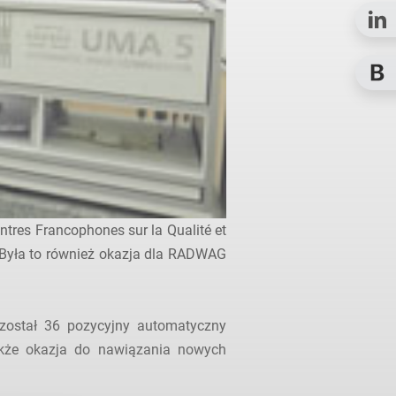
ntres Francophones sur la Qualité et
. Była to również okazja dla RADWAG
został 36 pozycyjny automatyczny
także okazja do nawiązania nowych