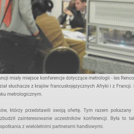
ji miały miejsce konferencje dotyczące metrologii - les Renco
ział słuchacze z krajów francuskojęzycznych Afryki i z Francji
ynku metrologicznym.
, którzy przedstawili swoją ofertę. Tym razem pokazany 
wzbudził zainteresowanie uczestników konferencji. Była to 
spotkania z wieloletnimi partnerami handlowymi.