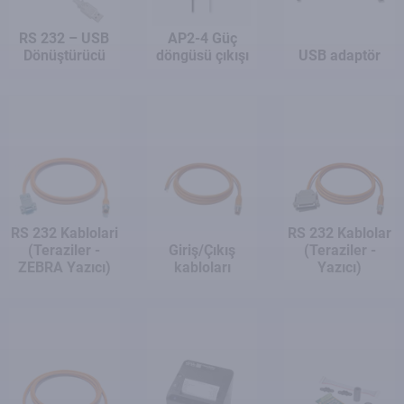
RS 232 – USB
AP2-4 Güç
Dönüştürücü
döngüsü çıkışı
USB adaptör
RS 232 Kablolari
RS 232 Kablolar
(Teraziler -
Giriş/Çıkış
(Teraziler -
ZEBRA Yazıcı)
kabloları
Yazıcı)