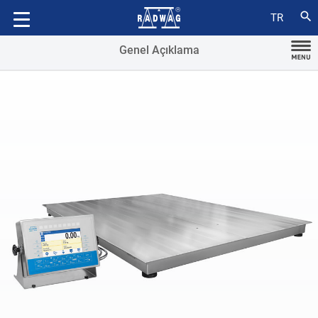
Aksesuarlar
search
TR
Genel Açıklama