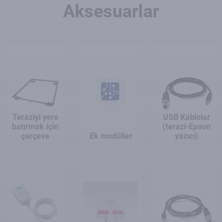
Aksesuarlar
Teraziyi yere
USB Kablolar
batırmak için
(terazi-Epson
çerçeve
Ek modüller
yazıcı)