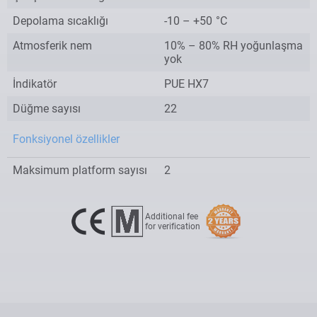
Depolama sıcaklığı
-10 – +50
°C
Atmosferik nem
10% – 80% RH yoğunlaşma
yok
İndikatör
PUE HX7
Düğme sayısı
22
Fonksiyonel özellikler
Maksimum platform sayısı
2
Additional fee
for verification