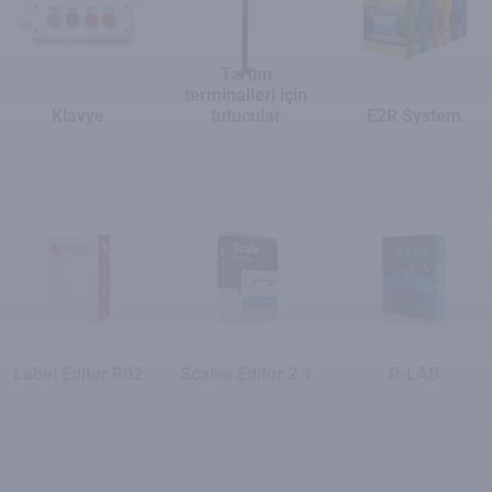
Tartım
terminalleri için
Klavye
tutucular
E2R System
Label Editor R02
Scales Editor 2.1
R-LAB