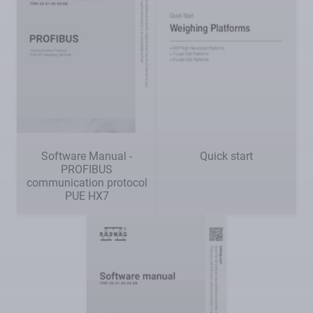
Software Manual -
Quick start
PROFIBUS
communication protocol
PUE HX7