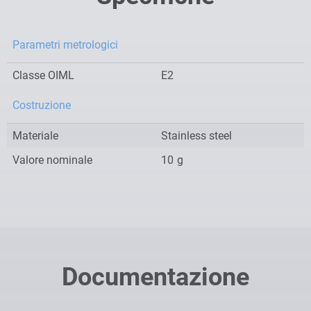
Parametri metrologici
Classe OIML
E2
Costruzione
Materiale
Stainless steel
Valore nominale
10
g
Documentazione