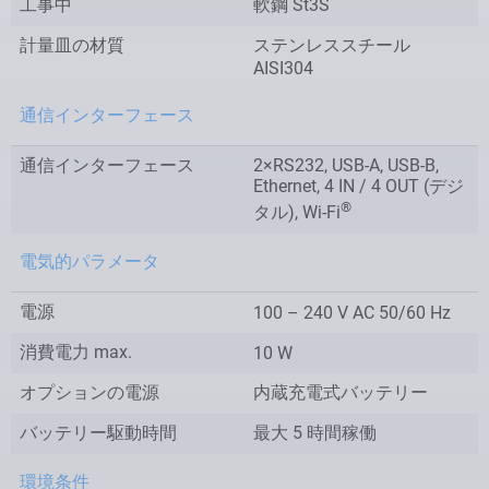
工事中
軟鋼 St3S
計量皿の材質
ステンレススチール
AISI304
通信インターフェース
通信インターフェース
2×RS232, USB-A, USB-B,
Ethernet, 4 IN / 4 OUT (デジ
®
タル), Wi-Fi
電気的パラメータ
電源
100 – 240 V AC 50/60 Hz
消費電力 max.
10 W
オプションの電源
内蔵充電式バッテリー
バッテリー駆動時間
最大 5 時間稼働
環境条件