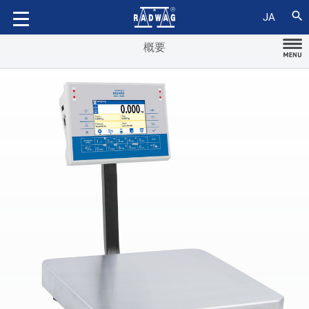
アクセサリ
search
JA
概要