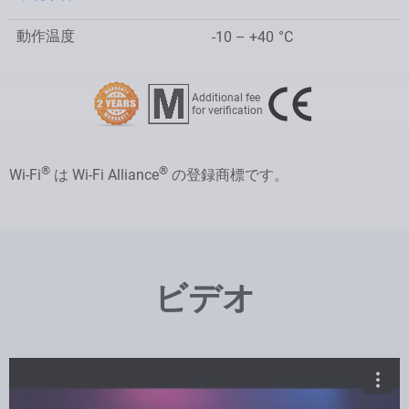
動作温度
-10 – +40
°C
Additional fee
for verification
®
®
Wi-Fi
は Wi-Fi Alliance
の登録商標です。
ビデオ