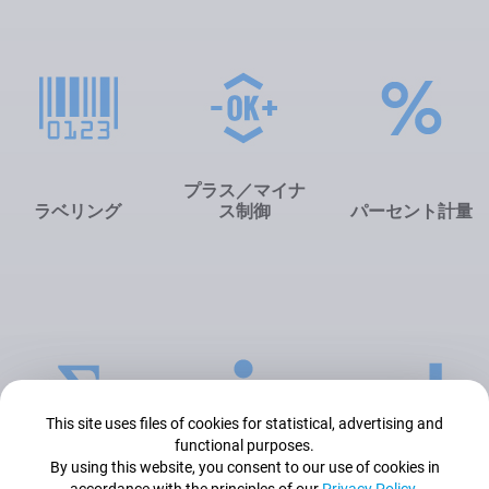
プラス／マイナ
ラベリング
ス制御
パーセント計量
This site uses files of cookies for statistical, advertising and
functional purposes.
By using this website, you consent to our use of cookies in